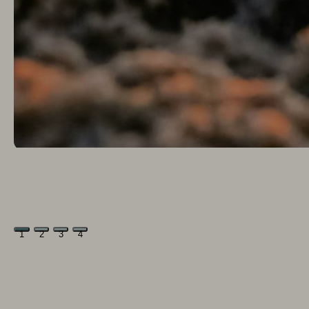
1
2
3
4