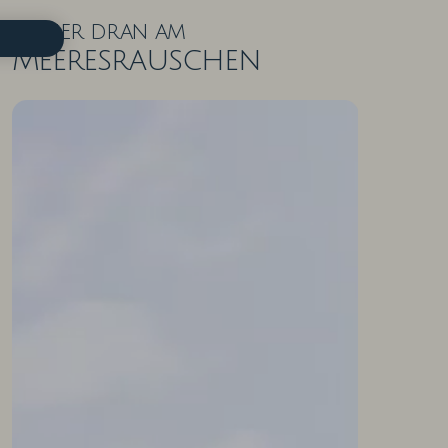
Näher dran am
Meeresrauschen
ZIMMER IN DER ÜBERSICHT