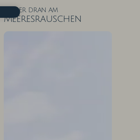
Näher dran am
Meeresrauschen
ZIMMER IN DER ÜBERSICHT