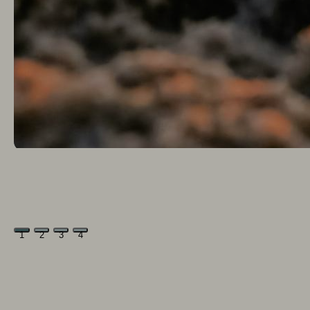
1
2
3
4