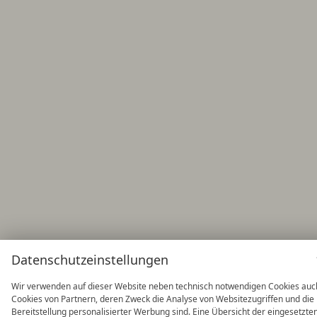
Datenschutzeinstellungen
Wir verwenden auf dieser Website neben technisch notwendigen Cookies auc
Cookies von Partnern, deren Zweck die Analyse von Websitezugriffen und die
Bereitstellung personalisierter Werbung sind. Eine Übersicht der eingesetzte