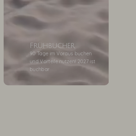
Frühbucher
90 Tage im Voraus buchen
und Vorteile nutzen! 2027 ist
buchbar