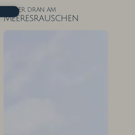
Näher dran am
Meeresrauschen
ZIMMER IN DER ÜBERSICHT