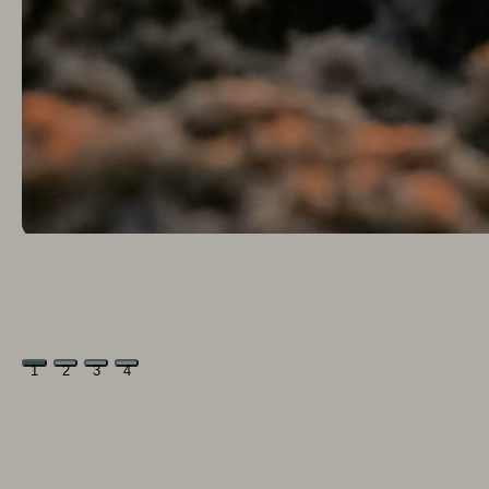
1
2
3
4