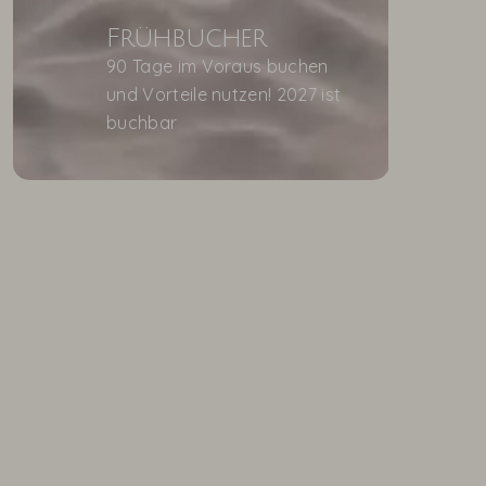
Frühbucher
90 Tage im Voraus buchen
und Vorteile nutzen! 2027 ist
buchbar