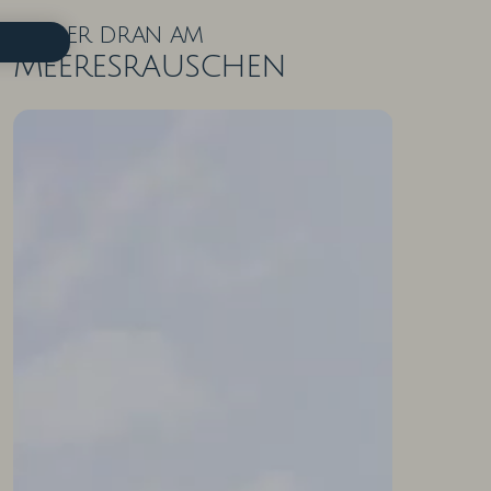
Näher dran am
Meeresrauschen
ZIMMER IN DER ÜBERSICHT