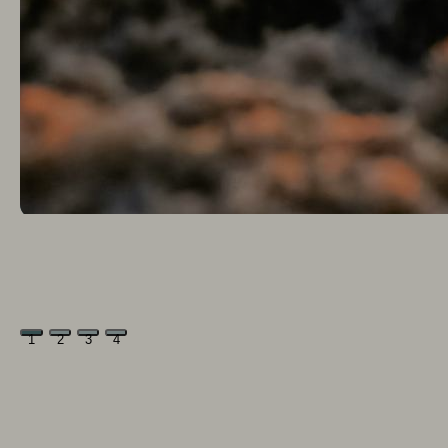
1
2
3
4