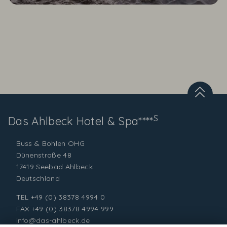
S
Das Ahlbeck
Hotel & Spa****
Buss & Bohlen OHG
Dünenstraße 48
17419 Seebad Ahlbeck
Deutschland
TEL
+49 (0) 38378 4994 0
FAX +49 (0) 38378 4994 999
info@das-ahlbeck.de