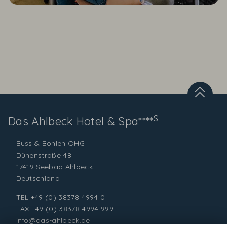
S
Das Ahlbeck
Hotel & Spa****
Buss & Bohlen OHG
Dünenstraße 48
17419 Seebad Ahlbeck
Deutschland
TEL
+49 (0) 38378 4994 0
FAX +49 (0) 38378 4994 999
info@das-ahlbeck.de