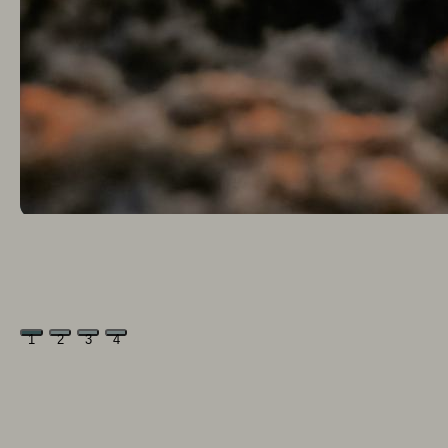
1
2
3
4