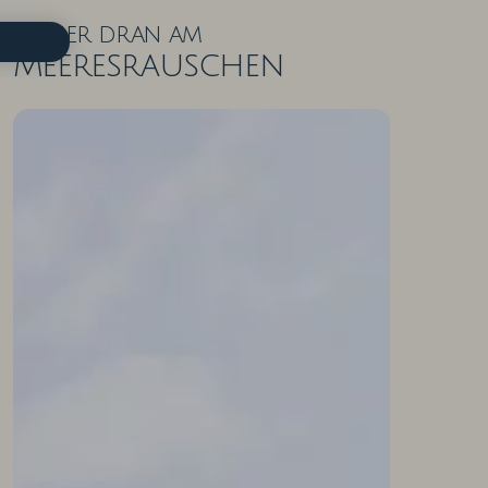
Näher dran am
Meeresrauschen
ZIMMER IN DER ÜBERSICHT