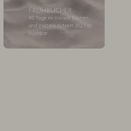
Frühbucher
90 Tage im Voraus buchen
und Vorteile nutzen! 2027 ist
buchbar