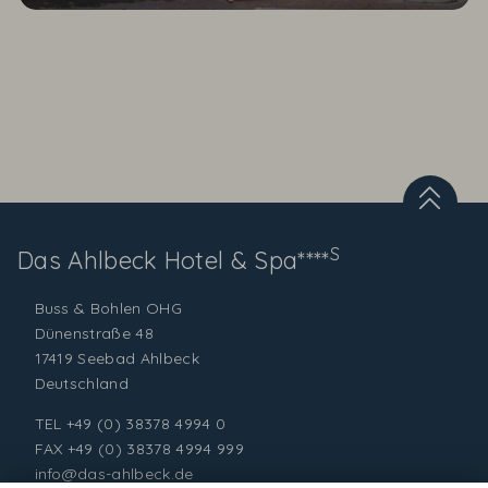
S
Das Ahlbeck
Hotel & Spa****
Buss & Bohlen OHG
Dünenstraße 48
17419 Seebad Ahlbeck
Deutschland
TEL
+49 (0) 38378 4994 0
FAX +49 (0) 38378 4994 999
info@das-ahlbeck.de