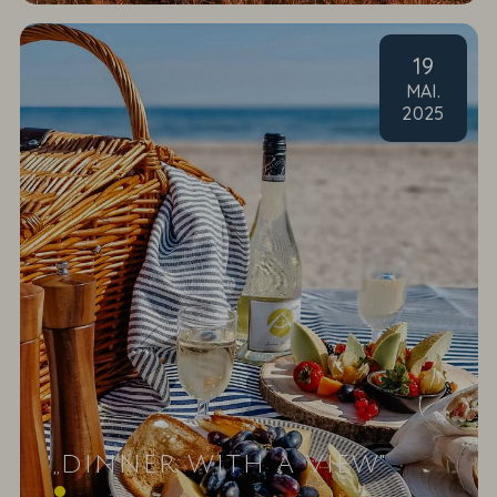
19
MAI
.
2025
„DINNER WITH A VIEW"
Genuss mit Aussicht - Es gibt Momente im Leben,