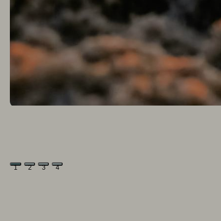
1
2
3
4