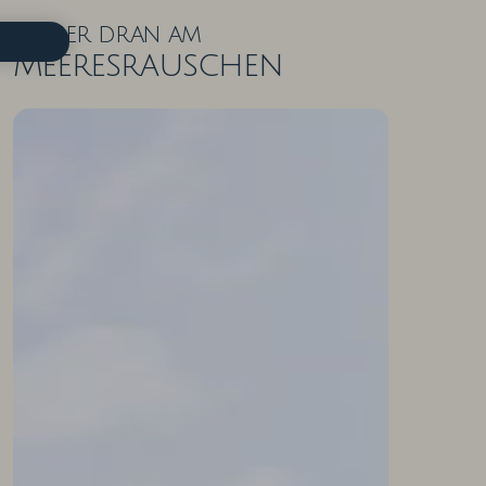
Näher dran am
Meeresrauschen
ZIMMER IN DER ÜBERSICHT