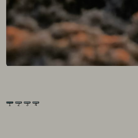
1
2
3
4