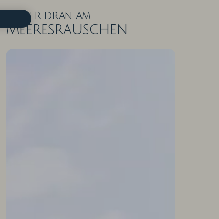
Näher dran am
Meeresrauschen
ZIMMER IN DER ÜBERSICHT