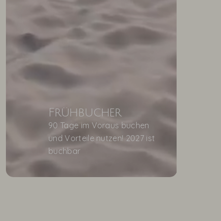
Frühbucher
90 Tage im Voraus buchen
und Vorteile nutzen! 2027 ist
buchbar