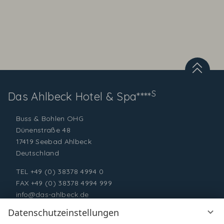
S
Das Ahlbeck
Hotel & Spa****
Buss & Bohlen OHG
Dünenstraße 48
17419 Seebad Ahlbeck
Deutschland
TEL
+49 (0) 38378 4994 0
FAX +49 (0) 38378 4994 999
info@das-ahlbeck.de
Datenschutzeinstellungen