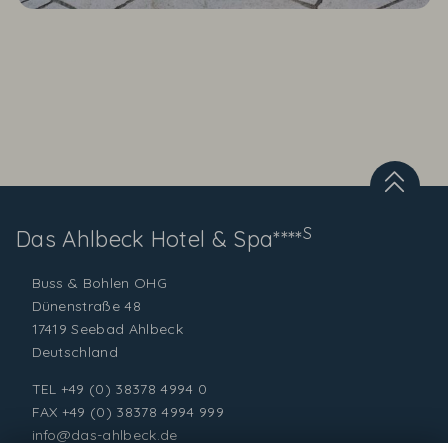
S
Das Ahlbeck
Hotel & Spa****
Buss & Bohlen OHG
Dünenstraße 48
17419 Seebad Ahlbeck
Deutschland
TEL
+49 (0) 38378 4994 0
FAX +49 (0) 38378 4994 999
info@das-ahlbeck.de