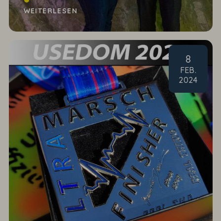
WEITERLESEN
8
FEB
.
2024